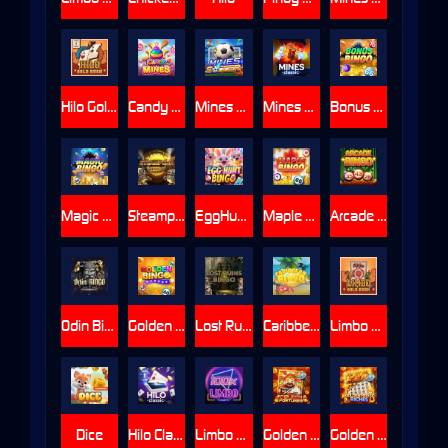
Hilo Gold Rush
Candy Mines
Mines Soccer
Mines Classic
Bonus Bingo
Magic Bingo
Steampunk
EggHunt Bingo
Maple Bingo
Arcade Bingo
Odin Bingo
Golden Bingo
Lost Ruins
Caribbean Bingo
Limbo Gold Rush
Dice
Hilo Classic
Limbo Neon
Golden Fortunes
Golden Horse Riches