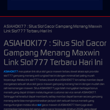
ASIAHOKI77 : Situs Slot Gacor Gampang Menang Maxwin
Link Slot777 Terbaru Hari Ini
ASIAHOKI77 : Situs Slot Gacor
Gampang Menang Maxwin
Link Slot777 Terbaru Hari Ini
ASIAHOKI77
merupakan link situs slot gacor maxwin terbaru lewat akses apk provider
slot777 gampang menang anti rungkad hari ini dengan minimal bet paling murah
terpercaya. Melalui link slot777 terbaru lewat situs ASIAHOKI77 kini setiap member dapat
mengakses sebuah situs slot gacor maxwin gampang menang hari ini dengan mudah dan
raih kemenangan maxwin. Situs ASIAHOKI77 juga telah menyajikan berbagai bonus
menarik yang dapat di klaim melalui layanan customer service ramah ASIAHOKI77.
Sehingga hal tersebut dapat membantu setiap member dapat bermain secara gampang
menang serta bisa mengkombinasikan jackpot oleh sebuah bonus menarik yang
menguntungkan melalui situs
slot
gacor maxwin di ASIAHOKI77. Kami juga akan
memberikan beberapa list game paling gacor terpopuler di tahun 2026 yang dapat