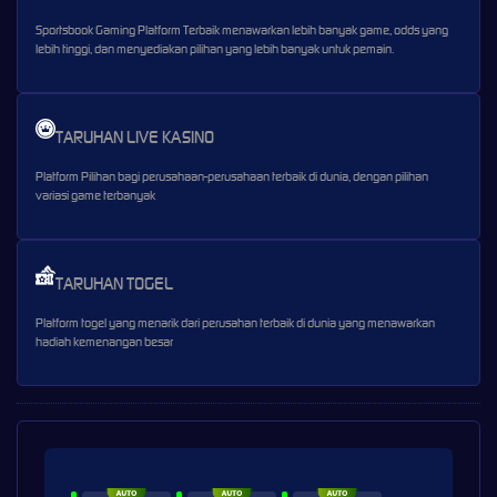
Sportsbook Gaming Platform Terbaik menawarkan lebih banyak game, odds yang
lebih tinggi, dan menyediakan pilihan yang lebih banyak untuk pemain.
TARUHAN LIVE KASINO
Platform Pilihan bagi perusahaan-perusahaan terbaik di dunia, dengan pilihan
variasi game terbanyak
TARUHAN TOGEL
Platform togel yang menarik dari perusahan terbaik di dunia yang menawarkan
hadiah kemenangan besar