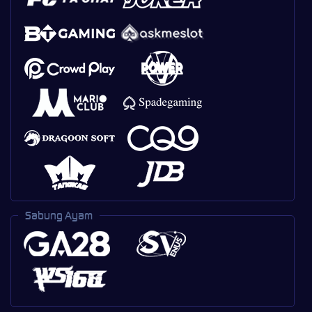
Sabung Ayam