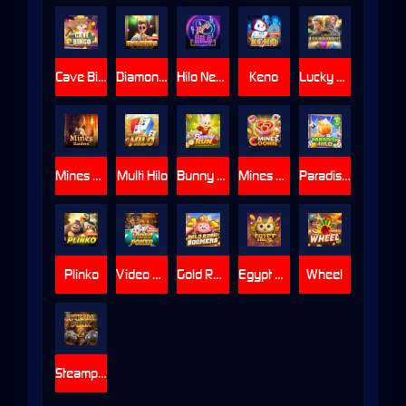
Cave Bingo
Diamonds
Hilo Neon
Keno
Lucky Drop-Olympus
Mines Raider
Multi Hilo
Bunny Run
Mines Cookie
Paradise Hilo
Plinko
Video Poker
Gold Rush: Boomers
Egypt Hilo
Wheel
Steampunk 2