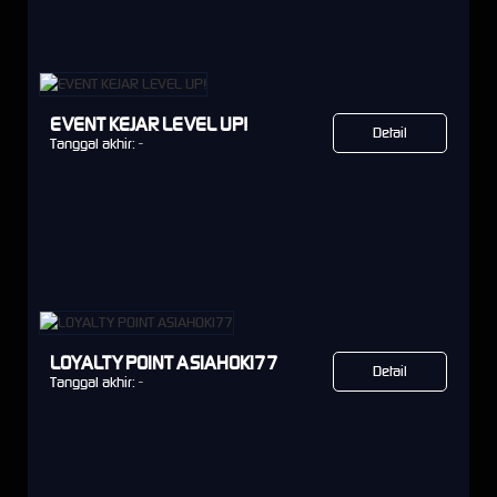
EVENT KEJAR LEVEL UP!
Detail
Tanggal akhir:
-
LOYALTY POINT ASIAHOKI77
Detail
Tanggal akhir:
-