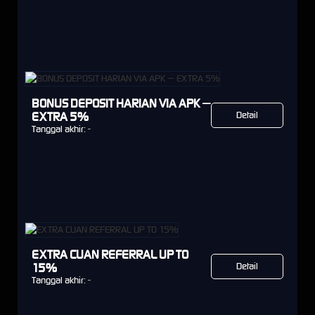
BONUS DEPOSIT HARIAN VIA APK —
EXTRA 5%
Detail
Tanggal akhir:
-
EXTRA CUAN REFERRAL UP TO
15%
Detail
Tanggal akhir:
-