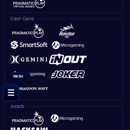
Crash Game
Klik Sini
☰
Arcade