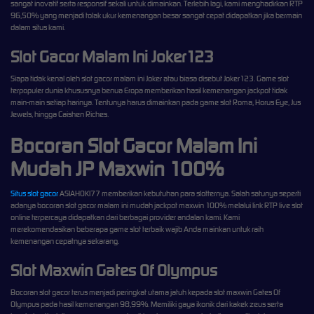
sangat inovatif serta responsif sekali untuk dimainkan. Terlebih lagi, kami menghadirkan RTP
96,50% yang menjadi tolak ukur kemenangan besar sangat cepat didapatkan jika bermain
dalam situs kami.
Slot Gacor Malam Ini Joker123
Siapa tidak kenal oleh slot gacor malam ini Joker atau biasa disebut Joker123. Game slot
terpopuler dunia khususnya benua Eropa memberikan hasil kemenangan jackpot tidak
main-main setiap harinya. Tentunya harus dimainkan pada game slot Roma, Horus Eye, Jus
Jewels, hingga Caishen Riches.
Bocoran Slot Gacor Malam Ini
Mudah JP Maxwin 100%
Situs slot gacor
ASIAHOKI77 memberikan kebutuhan para slotternya. Salah satunya seperti
adanya bocoran slot gacor malam ini mudah jackpot maxwin 100% melalui link RTP live slot
online terpercaya didapatkan dari berbagai provider andalan kami. Kami
merekomendasikan beberapa game slot terbaik wajib Anda mainkan untuk raih
kemenangan cepatnya sekarang.
Slot Maxwin Gates Of Olympus
Bocoran slot gacor terus menjadi peringkat utama jatuh kepada slot maxwin Gates Of
Olympus pada hasil kemenangan 98,99%. Memiliki gaya ikonik dari kakek zeus serta