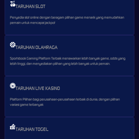
TARUHAN SLOT
Penyedia slot online dengan beragam pilihan game menarik yang memudahkan
pemain untuk mencapai jackpot
TARUHAN OLAHRAGA
Sportsbook Gaming Platform Terbaik menawarkan lebih banyak game, odds yang
lebih tinggi, dan menyediakan pilihan yang lebih banyak untuk pemain.
TARUHAN LIVE KASINO
Platform Pilihan bagi perusahaan-perusahaan terbaik di dunia, dengan pilihan
variasi game terbanyak
TARUHAN TOGEL