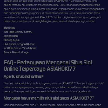
dengan bermain game slot online terpercaya di ASIAHOKI77. Banyaknya variasi jenis
games tersedia, hal tersebut memungkinkan kamu untuk bermain menggunakan variasi
game slot online lainnya. Dalam game judi online tersedia ragam karakteristik sehingga tidak
bisa disandingkan dengan game judi online satu sama lain. Untuk mempermudah dalam
menentukan variasi yang ada di ASIAHOKI77 berikut rangkumkan variasi jenis game judi
online bisa dimainkan untuk menghilangkan rasa bosan di situs terpercaya, meliputi:
Slot Online
Judi Togel Online / Lottery
Tembak Ikan
Sabung Ayam
Live Casino dengan BAndar
Judi Bola Online / Sportsbook
Arcade Game Lainnya
FAQ - Pertanyaan Mengenai Situs Slot
Online Terpercaya ASIAHOKI77
Apa itu situs slot online?
Situs slot online adalah sebuah situs game online dan ASIAHOKI77 termasuk agen situs slot
online terpercaya gampang menang yang menyediakan deposit termurah di berbagai
macam pilihan game slot gacor maxwin terbaik dan memenuhi lembaga lisensi.
Mengapa harus memilih situs slot gacor ASIAHOKI77?
Memanfaatkan winrate dan RTP sangat fairplay membuat Anda merasakan keuntungan