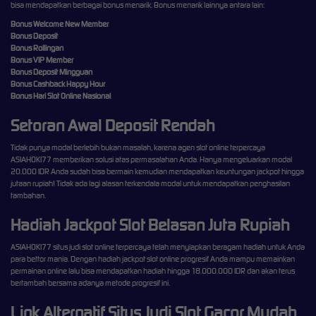
bisa mendapatkan berbagai bonus menarik. Bonus menarik lainnya antara lain:
Bonus Welcome New Member
Bonus Deposit
Bonus Rollingan
Bonus VIP Member
Bonus Deposit Mingguan
Bonus Cashback Happy Hour
Bonus Hari Slot Online Nasional
Setoran Awal Deposit Rendah
Tidak punya modal berlebih bukan masalah, karena agen slot online terpercaya
ASIAHOKI77 memberikan solusi atas permasalahan Anda. Hanya mengeluarkan modal
20.000 IDR Anda sudah bisa bermain kemudian mendapatkan keuntungan jackpot hingga
jutaan rupiah! Tidak ada lagi alasan terkendala modal untuk mendapatkan penghasilan
tambahan.
Hadiah Jackpot Slot Belasan Juta Rupiah
ASIAHOKI77 situs judi slot online terpercaya telah menyiapkan beragam hadiah untuk Anda
para bettor mania. Dengan hadiah jackpot slot online progresif Anda mampu memainkan
permainan online lalu bisa mendapatkan hadiah hingga 18.000.000 IDR dan akan terus
bertambah bersama adanya metode progresif ini.
Link Alternatif Situs Judi Slot Gacor Mudah