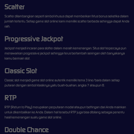
Scatter
Scatter dilambangkan seperti simbol khusus dapat memberikan firtus bonus seketika dalam
jumlah tertentu. Setiap game slot online kami memiliki scatter berbeda sehingga dapat Anda
raih.
Progressive Jackpot
Jackpot menjadi incaran para slotter dalam meraih kemenangan. Situs slot terpercaya pun
menawarkan progressive jackpot sehingga terus bertambah seiringan oleh banyakanya
kamu bermain slot.
Classic Slot
Classic slot menjadi game slot online autentik memiliki tema 3 line/baris dalam setiap
putaran dengan simbol klasiknya yaitu buah-buahan, angka 7 ataupun 8.
RTP
RTP (Return to Play) merupakan perputaran modal ataupun bettingan dari Anda mainkan
untuk dikembalikan ke Anda. Dalam hal tersebut RTP juga bisa dibilang sebagai penentu
hasil kemenangan suatu game slot online.
Double Chance