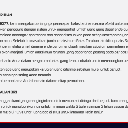
ARUHAN
OKI77
, kami mengakui pentingnya penerapan batas taruhan secara efektif untuk 
kan pengguna dengan sistem untuk mengontrol jumlah uang yang dapat anda guna
mainan olahraga/ sportsbook dan dapat disesuaikan pada setiap kesempatan yang
n akun. Setelah itu masukkan jumlah maksimum Batas Taruhan lalu klik update. 
huan melalui email dimana anda perlu mengkonfirmasikan sebelum permintaan an
akan menjadi jumlah maksimum taruhan yang dapat anda pasang pada periode tujuh
mbantu Anda dalam pengaturan batas yang tepat, cobalah untuk merenungkan beb
n apa yang merupakan kerugian yang diterima sebelum mulai untuk berjudi.
n seberapa sering Anda bermain.
n berapa lama Anda bermain dalam setiap permainan.
LIAN DIRI
anggan kami yang menginginkan untuk membatasi dirinya dari berjudi, kami meny
n untuk menutup akunnya untuk minimum waktu 6 bulan sampai 5 tahun sesuai d
 melalui “Live Chat” yang ada di situs untuk informasi lebih lanjut.