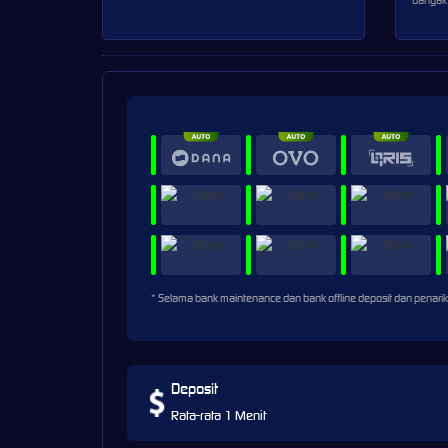
banyak 
* Selama bank maintenance dan bank offline deposit dan penarik
Deposit
Rata-rata 1 Menit