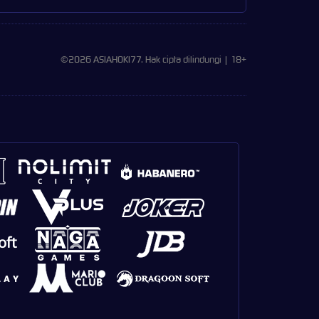
©2026 ASIAHOKI77. Hak cipta dilindungi | 18+