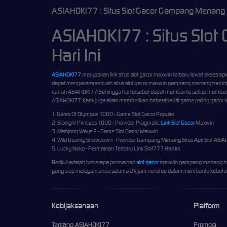
ASIAHOKI77 : Situs Slot Gacor Gampang Menang M
ASIAHOKI77 : Situs Slo
Hari Ini
ASIAHOKI77
merupakan link situs slot gacor maxwin terbaru lewat akses ap
dapat mengakses sebuah situs slot gacor maxwin gampang menang hari ini
ramah ASIAHOKI77. Sehingga hal tersebut dapat membantu setiap member
ASIAHOKI77. Kami juga akan memberikan beberapa list game paling gacor
1. Gates Of Olympus 1000 - Game Slot Gacor Populer
2. Starlight Princess 1000 - Provider Pragmatic
Link Slot Gacor
Maxwin
3. Mahjong Ways 2 - Game Slot Gacor Maxwin
4. Wild Bounty Showdown - Provider Gampang Menang Situs Apk Slot ASI
5. Lucky Neko - Permainan Terbaru Link Slot777 Hari Ini
Berikut adalah beberapa permainan
slot gacor
maxwin gampang menang hari i
yang siap melayani anda selama 24 jam nonstop dalam membantu kebutuha
Kebijaksanaan
Platform
Tentang ASIAHOKI77
Promosi