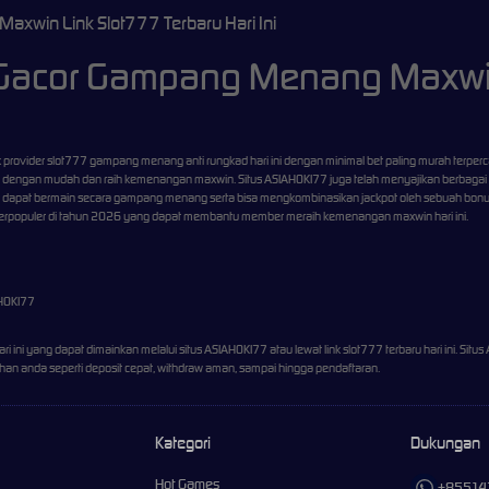
axwin Link Slot777 Terbaru Hari Ini
t Gacor Gampang Menang Maxwi
k provider slot777 gampang menang anti rungkad hari ini dengan minimal bet paling murah terperca
 dengan mudah dan raih kemenangan maxwin. Situs ASIAHOKI77 juga telah menyajikan berbagai b
 dapat bermain secara gampang menang serta bisa mengkombinasikan jackpot oleh sebuah bonu
 terpopuler di tahun 2026 yang dapat membantu member meraih kemenangan maxwin hari ini.
AHOKI77
ni yang dapat dimainkan melalui situs ASIAHOKI77 atau lewat link slot777 terbaru hari ini. Situ
n anda seperti deposit cepat, withdraw aman, sampai hingga pendaftaran.
Kategori
Dukungan
Hot Games
+85514