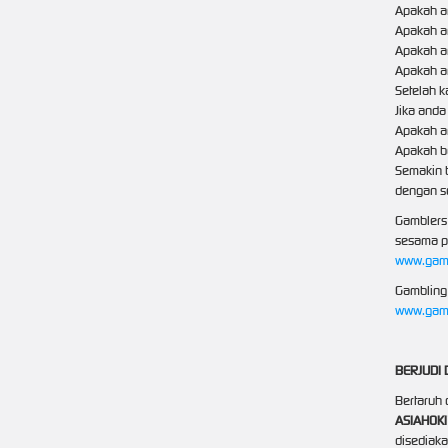
Apakah a
Apakah a
Apakah a
Apakah a
Setelah 
Jika anda
Apakah ar
Apakah be
Semakin 
dengan se
Gamblers
sesama pe
www.gam
Gambling 
www.gamb
BERJUDI
Bertaruh 
ASIAHOK
disediaka