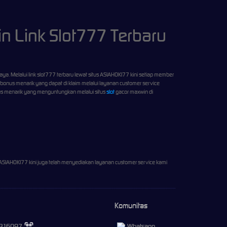
n Link Slot777 Terbaru
ya. Melalui link slot777 terbaru lewat situs ASIAHOKI77 kini setiap member
onus menarik yang dapat di klaim melalui layanan customer service
s menarik yang menguntungkan melalui situs
slot
gacor maxwin di
s ASIAHOKI77 kini juga telah menyediakan layanan customer service kami
Komunitas
316097
Whatsapp